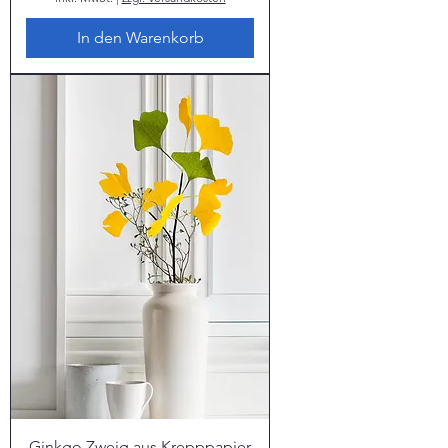
In den Warenkorb
Ginkgo Zweig aus Krepppapier