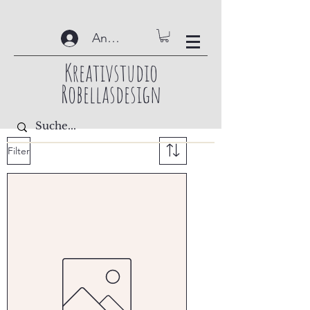
Anmelden
Kreativstudio
Robellasdesign
Filter