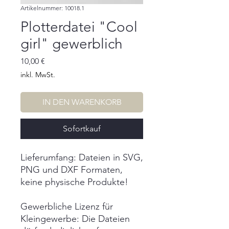
Artikelnummer: 10018.1
Plotterdatei "Cool
girl" gewerblich
Preis
10,00 €
inkl. MwSt.
IN DEN WARENKORB
Sofortkauf
Lieferumfang: Dateien in SVG,
PNG und DXF Formaten,
keine physische Produkte!
Gewerbliche Lizenz für
Kleingewerbe: Die Dateien