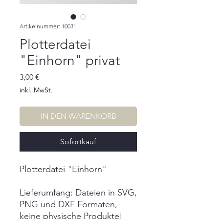
Artikelnummer: 10031
Plotterdatei
"Einhorn" privat
Preis
3,00 €
inkl. MwSt.
IN DEN WARENKORB
Sofortkauf
Plotterdatei "Einhorn"
Lieferumfang: Dateien in SVG,
PNG und DXF Formaten,
keine physische Produkte!