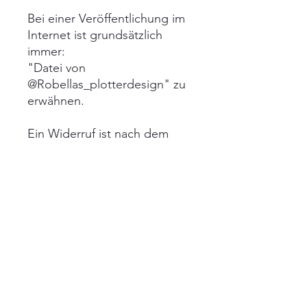
Bei einer Veröffentlichung im
Internet ist grundsätzlich
immer:
"Datei von
@Robellas_plotterdesign" zu
erwähnen.
Ein Widerruf ist nach dem
Kauf der Datei
ausgeschlossen!
Impressum
AGB