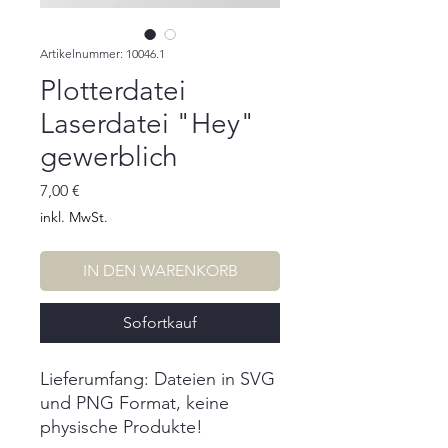
Artikelnummer: 10046.1
Plotterdatei
Laserdatei "Hey"
gewerblich
Preis
7,00 €
inkl. MwSt.
IN DEN WARENKORB
Sofortkauf
Lieferumfang: Dateien in SVG
und PNG Format, keine
physische Produkte!