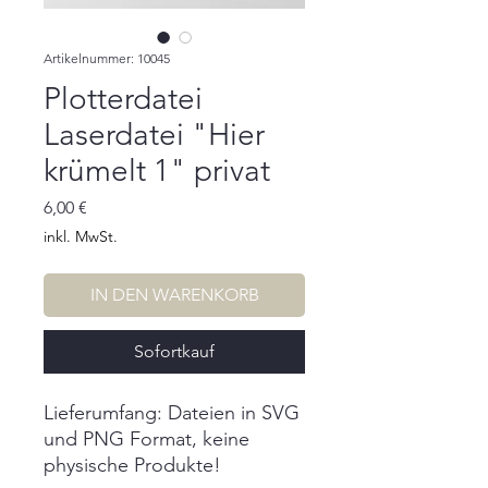
Artikelnummer: 10045
Plotterdatei
Laserdatei "Hier
krümelt 1" privat
Preis
6,00 €
inkl. MwSt.
IN DEN WARENKORB
Sofortkauf
Lieferumfang: Dateien in SVG
und PNG Format, keine
physische Produkte!