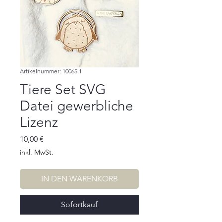
Artikelnummer: 10065.1
Tiere Set SVG
Datei gewerbliche
Lizenz
Preis
10,00 €
inkl. MwSt.
IN DEN WARENKORB
Sofortkauf