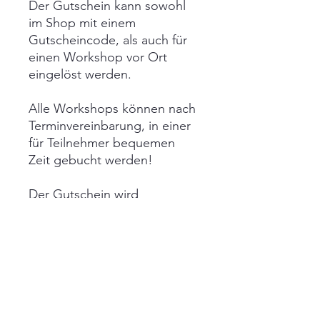
Der Gutschein kann sowohl
im Shop mit einem
Gutscheincode, als auch für
einen Workshop vor Ort
eingelöst werden.
Alle Workshops können nach
Terminvereinbarung, in einer
für Teilnehmer bequemen
Zeit gebucht werden!
Der Gutschein wird
nach Bestellung von mir
erstellt und per E-Mail als
PDF Datei verschickt.