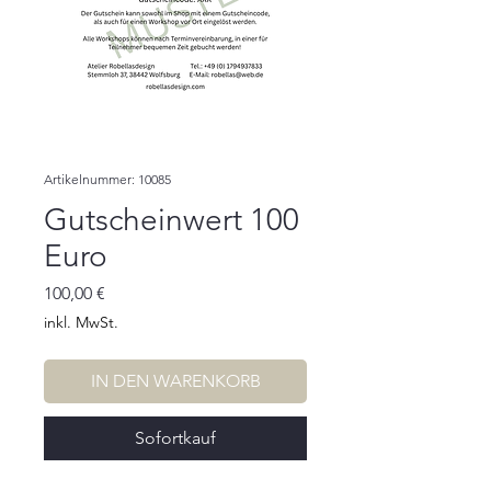
Artikelnummer: 10085
Gutscheinwert 100
Euro
Preis
100,00 €
inkl. MwSt.
IN DEN WARENKORB
Sofortkauf