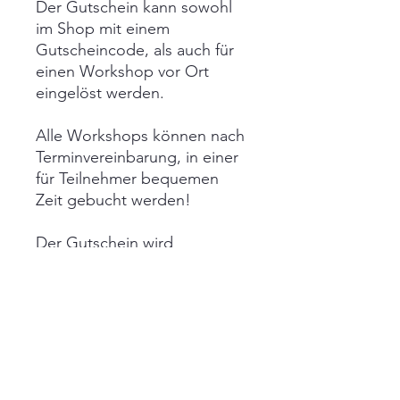
Der Gutschein kann sowohl
im Shop mit einem
Gutscheincode, als auch für
einen Workshop vor Ort
eingelöst werden.
Alle Workshops können nach
Terminvereinbarung, in einer
für Teilnehmer bequemen
Zeit gebucht werden!
Der Gutschein wird
nach Bestellung von mir
erstellt und per E-Mail als
PDF Datei verschickt.