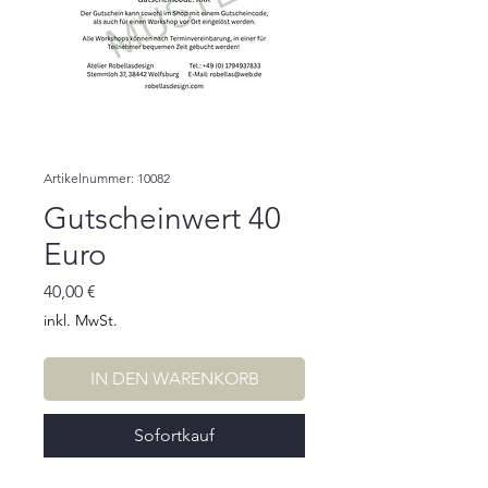
Artikelnummer: 10082
Gutscheinwert 40
Euro
Preis
40,00 €
inkl. MwSt.
IN DEN WARENKORB
Sofortkauf