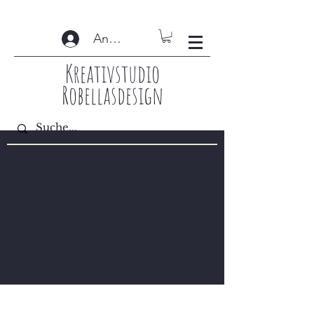
Anmelden
Kreativstudio
Robellasdesign